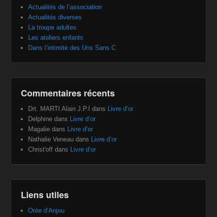
Actualités de l’association
Actualités diverses
La troupe adultes
Les ateliers enfants
Dans l’intimité des Uns Sans C
Commentaires récents
Drt. MARTI Alain J.P.I
dans
Livre d’or
Delphine
dans
Livre d’or
Magalie
dans
Livre d’or
Nathalie Veneau
dans
Livre d’or
Christ'off
dans
Livre d’or
Liens utiles
Orée d’Anjou