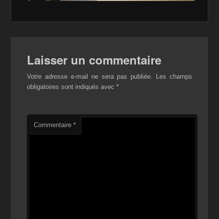
Laisser un commentaire
Votre adresse e-mail ne sera pas publiée.
Les champs
obligatoires sont indiqués avec
*
Commentaire
*