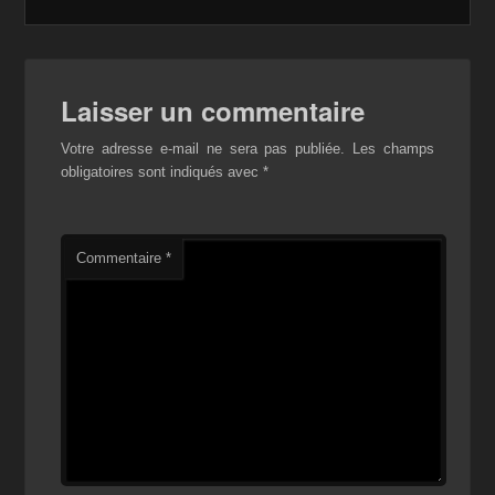
Laisser un commentaire
Votre adresse e-mail ne sera pas publiée.
Les champs
obligatoires sont indiqués avec
*
Commentaire
*