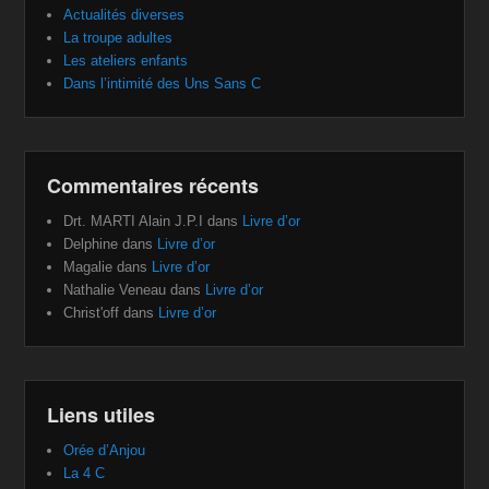
Actualités diverses
La troupe adultes
Les ateliers enfants
Dans l’intimité des Uns Sans C
Commentaires récents
Drt. MARTI Alain J.P.I
dans
Livre d’or
Delphine
dans
Livre d’or
Magalie
dans
Livre d’or
Nathalie Veneau
dans
Livre d’or
Christ'off
dans
Livre d’or
Liens utiles
Orée d’Anjou
La 4 C