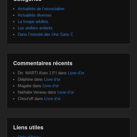
Actualités de l’association
Actualités diverses
La troupe adultes
Les ateliers enfants
Dans l’intimité des Uns Sans C
Commentaires récents
Drt. MARTI Alain J.P.I
dans
Livre d’or
Delphine
dans
Livre d’or
Magalie
dans
Livre d’or
Nathalie Veneau
dans
Livre d’or
Christ'off
dans
Livre d’or
Liens utiles