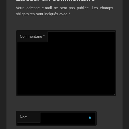
Votre adresse e-mail ne sera pas publiée.
Les champs
obligatoires sont indiqués avec
*
Commentaire
*
Nom
*