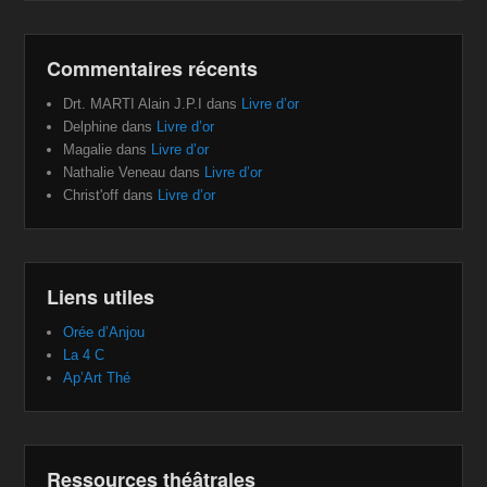
Commentaires récents
Drt. MARTI Alain J.P.I
dans
Livre d’or
Delphine
dans
Livre d’or
Magalie
dans
Livre d’or
Nathalie Veneau
dans
Livre d’or
Christ'off
dans
Livre d’or
Liens utiles
Orée d’Anjou
La 4 C
Ap’Art Thé
Ressources théâtrales