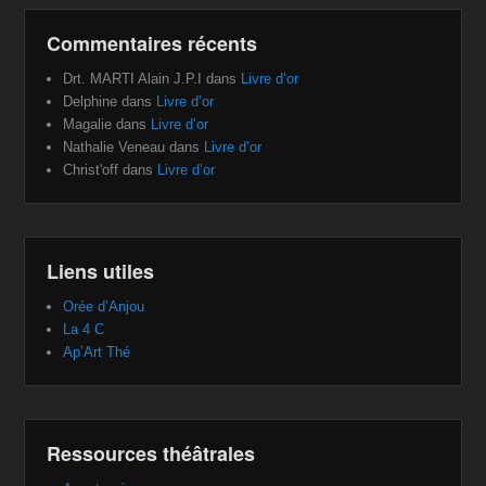
Commentaires récents
Drt. MARTI Alain J.P.I
dans
Livre d’or
Delphine
dans
Livre d’or
Magalie
dans
Livre d’or
Nathalie Veneau
dans
Livre d’or
Christ'off
dans
Livre d’or
Liens utiles
Orée d’Anjou
La 4 C
Ap’Art Thé
Ressources théâtrales