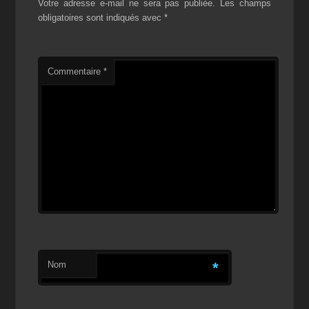
Votre adresse e-mail ne sera pas publiée.
Les champs
obligatoires sont indiqués avec
*
Commentaire
*
Nom
*