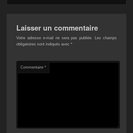
Laisser un commentaire
Votre adresse e-mail ne sera pas publiée.
Les champs
obligatoires sont indiqués avec
*
Commentaire
*