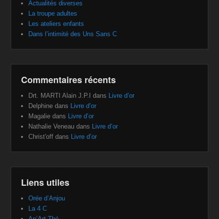
Actualités diverses
La troupe adultes
Les ateliers enfants
Dans l’intimité des Uns Sans C
Commentaires récents
Drt. MARTI Alain J.P.I
dans
Livre d’or
Delphine
dans
Livre d’or
Magalie
dans
Livre d’or
Nathalie Veneau
dans
Livre d’or
Christ'off
dans
Livre d’or
Liens utiles
Orée d’Anjou
La 4 C
Ap’Art Thé