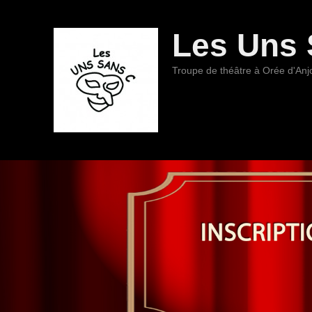
Les Uns 
Troupe de théâtre à Orée d'Anj