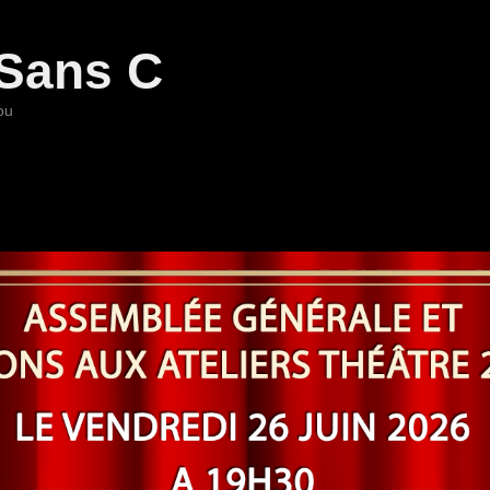
Sans C
ou