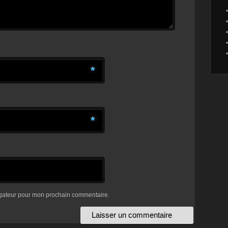
*
*
igateur pour mon prochain commentaire.