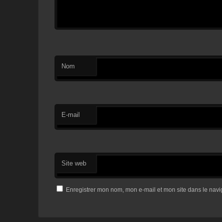
Nom
E-mail
Site web
Enregistrer mon nom, mon e-mail et mon site dans le nav