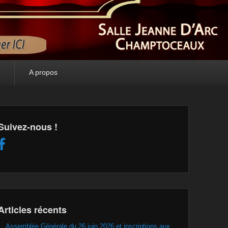
A propos
Suivez-nous !
Articles récents
Assemblée Générale du 26 juin 2026 et inscriptions aux