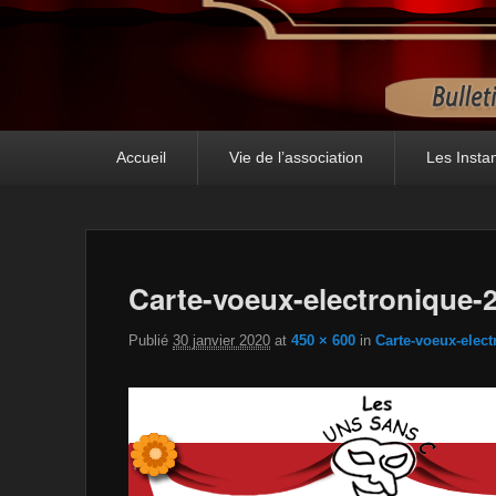
Accueil
Vie de l’association
Les Insta
Carte-voeux-electronique-
Publié
30 janvier 2020
at
450 × 600
in
Carte-voeux-elec