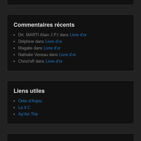
Commentaires récents
Drt. MARTI Alain J.P.I
dans
Livre d’or
Delphine
dans
Livre d’or
Magalie
dans
Livre d’or
Nathalie Veneau
dans
Livre d’or
Christ'off
dans
Livre d’or
Liens utiles
Orée d’Anjou
La 4 C
Ap’Art Thé