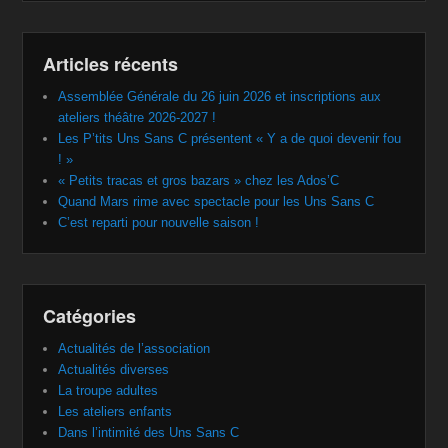
Articles récents
Assemblée Générale du 26 juin 2026 et inscriptions aux
ateliers théâtre 2026-2027 !
Les P’tits Uns Sans C présentent « Y a de quoi devenir fou
! »
« Petits tracas et gros bazars » chez les Ados’C
Quand Mars rime avec spectacle pour les Uns Sans C
C’est reparti pour nouvelle saison !
Catégories
Actualités de l’association
Actualités diverses
La troupe adultes
Les ateliers enfants
Dans l’intimité des Uns Sans C