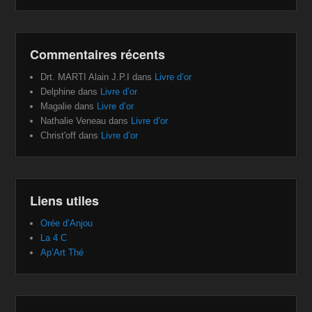
Commentaires récents
Drt. MARTI Alain J.P.I
dans
Livre d’or
Delphine
dans
Livre d’or
Magalie
dans
Livre d’or
Nathalie Veneau
dans
Livre d’or
Christ'off
dans
Livre d’or
Liens utiles
Orée d’Anjou
La 4 C
Ap’Art Thé