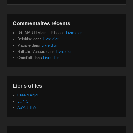
Commentaires récents
Drt. MARTI Alain J.P.I
dans
Livre d’or
Delphine
dans
Livre d’or
Magalie
dans
Livre d’or
Nathalie Veneau
dans
Livre d’or
Christ'off
dans
Livre d’or
Liens utiles
Orée d’Anjou
La 4 C
Ap’Art Thé